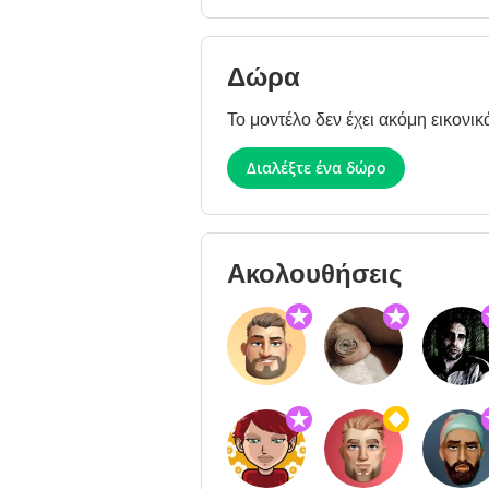
Δώρα
Το μοντέλο δεν έχει ακόμη εικονικ
Διαλέξτε ένα δώρο
Ακολουθήσεις