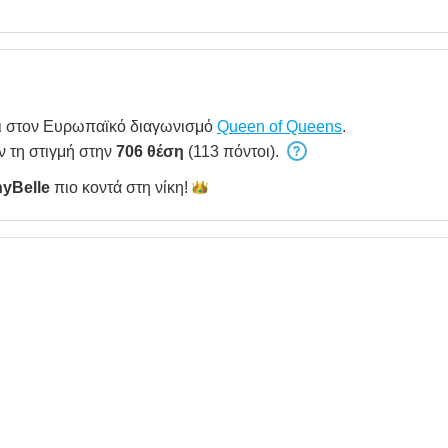
ι στον Ευρωπαϊκό διαγωνισμό
Queen of Queens
.
ν τη στιγμή στην
706 θέση
(113 πόντοι).
nyBelle
πιο κοντά στη
νίκη!