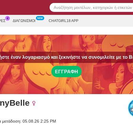
ΡΕΣ
ΔΙΑΓΩΝΙΣΜΟΊ
CHATGIRL18 APP
στε έναν λογαριασμό και ξεκινήστε να συνομιλείτε με το
B
ΕΓΓΡΑΦΉ
inyBelle
α μετάδοση: 05.08.26 2:25 PM