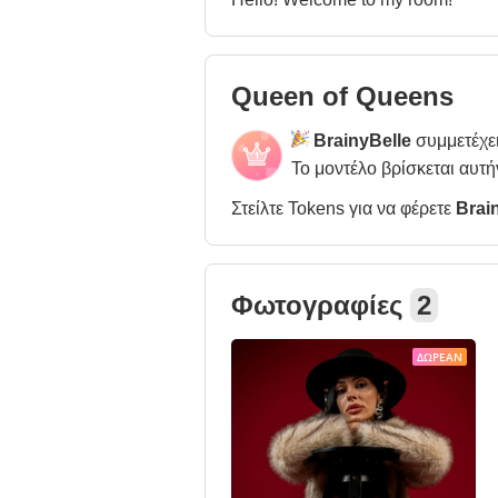
Queen of Queens
BrainyBelle
συμμετέχε
Το μοντέλο βρίσκεται αυτή
Στείλτε Tokens για να φέρετε
Brai
Φωτογραφίες
2
ΔΩΡΕΆΝ