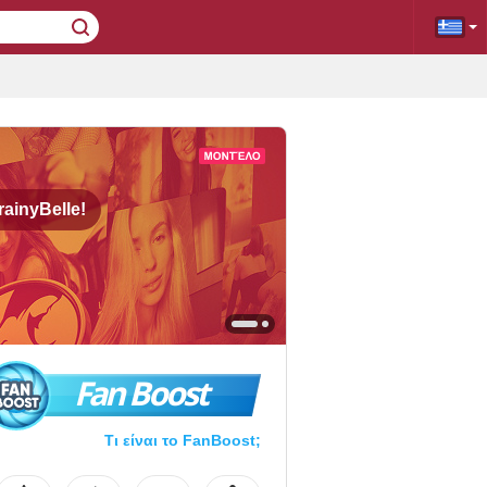
rainyBelle!
Fan Boost
Τι είναι το FanBoost;